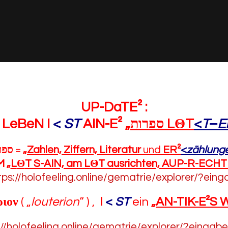
UP-DaTE² :
LeBeN I
<
ST
AIN-E² „
ספרות
L
Θ
T
<
T
–
E
ספר
=
„
Zahlen, Ziffern, Literatur
und
ER²
<
zählung
M „
L
Θ
T S-AIN, am L
Θ
T ausrichten, AUP-R-ECHT
tps://holofeeling.online/gematrie/explorer/?ein
ιον
( „
louterion
“
) ,
I
<
ST
ein
„
AN-TIK-E²S 
://holofeeling.online/gematrie/explorer/?eingab