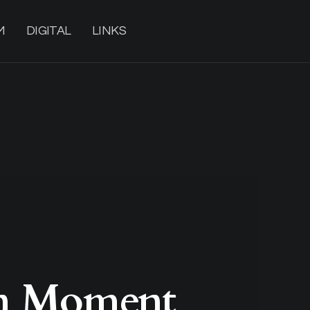
M
DIGITAL
LINKS
sen Moment