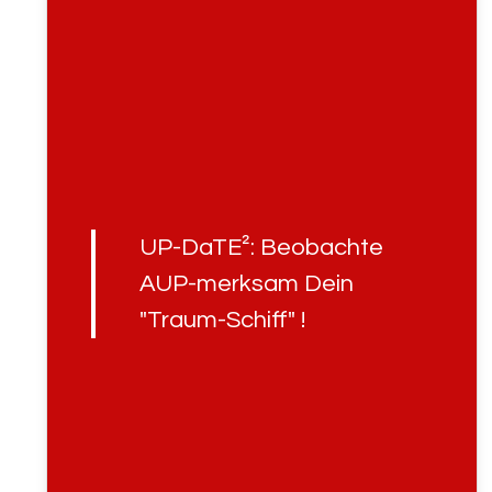
UP-DaTE²: Beobachte
AUP-merksam Dein
"Traum-Schiff" !