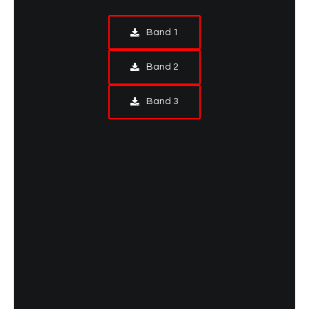
Band 1
Band 2
Band 3