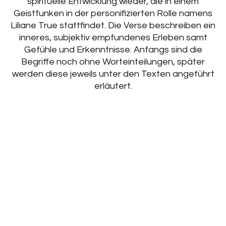
spirituelle Entwicklung wieder, die in einem
Geistfunken in der personifizierten Rolle namens
Liliane True stattfindet. Die Verse beschreiben ein
inneres, subjektiv empfundenes Erleben samt
Gefühle und Erkenntnisse. Anfangs sind die
Begriffe noch ohne Worteinteilungen, später
werden diese jeweils unter den Texten angeführt
erläutert.