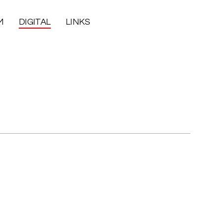
M
DIGITAL
LINKS
ge
.