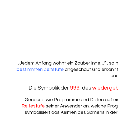
„Jedem Anfang wohnt ein Zauber inne
…
“ , so
bestimmten Zeitstufe
angeschaut und erkannt 
und
Die Symbolik der
999
, des
wiederge
Genauso wie Programme und Daten auf eine
Reifestufe
seiner Anwender an, welche Pro
symbolisiert das Keimen des Samens in der E