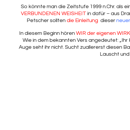
So könnte man die Zeitstufe 1999 n.Chr. als e
VERBUNDENEN WEISHEIT
in dafür – aus Dr
Petscher sollten
die Einleitung
dieser
neuen
In diesem Beginn hören
WIR der eigenen WIR
Wie in dem bekannten Vers angedeutet: „Ihr H
Auge seht ihr nicht. Sucht zuallererst diesen B
Lauscht und 