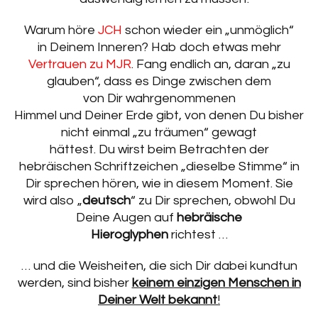
Warum höre
JCH
schon wieder ein „unmöglich“
in Deinem Inneren? Hab doch etwas mehr
Vertrauen zu MJR
. Fang endlich an, daran „zu
glauben“, dass es Dinge zwischen dem
von Dir wahrgenommenen
Himmel und Deiner Erde gibt, von denen Du bisher
nicht einmal „zu träumen“ gewagt
hättest. Du wirst beim Betrachten der
hebräischen Schriftzeichen „dieselbe Stimme“ in
Dir sprechen hören, wie in diesem Moment. Sie
wird also „
deutsch
“ zu Dir sprechen, obwohl Du
Deine Augen auf
hebräische
Hieroglyphen
richtest …
… und die Weisheiten, die sich Dir dabei kundtun
werden, sind bisher
keinem einzigen Menschen in
Deiner Welt bekannt
!