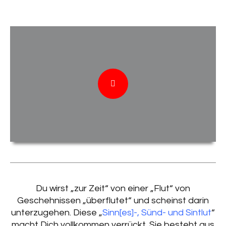
Du wirst „zur Zeit“ von einer „Flut“ von
Geschehnissen „überflutet“ und scheinst darin
unterzugehen. Diese „
Sinn[es]-, Sünd- und Sintlut
“
macht Dich vollkommen verrückt. Sie besteht aus