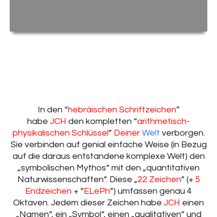
In den “
hebräischen Schriftzeichen
”
habe
JCH
den kompletten “
arithmetisch-
physikalischen Schlüssel
”
Deiner
Welt
verborgen.
Sie verbinden auf genial einfache Weise (in Bezug
auf die daraus entstandene komplexe Welt) den
„symbolischen Mythos“ mit den „quantitativen
Naturwissenschaften“. Diese „
22 Zeichen
“ (+
5
Endzeichen
+ “
ELePh
”) umfassen genau 4
Oktaven. Jedem dieser Zeichen habe
JCH
einen
„Namen“, ein „Symbol“, einen „qualitativen“ und