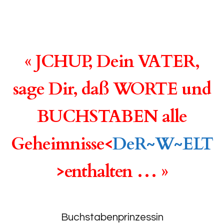
« JCHUP, Dein VATER,
sage Dir, daß WORTE und
BUCHSTABEN alle
Geheimnisse<
DeR~W~ELT
>enthalten … »
Buchstabenprinzessin