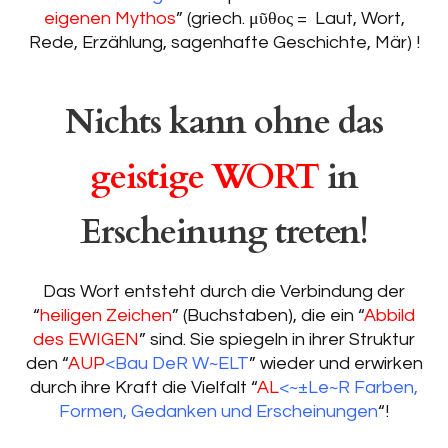
eigenen Mythos
” (griech. μῦθος = Laut, Wort,
Rede, Erzählung, sagenhafte Geschichte, Mär) !
Nichts kann ohne das
geistige WORT
in
Erscheinung treten!
Das Wort entsteht durch die Verbindung der
“
heiligen Zeichen
” (Buchstaben), die ein “
Abbild
des EWIGEN
” sind. Sie spiegeln in ihrer Struktur
den “
AUP
<Bau DeR W~ELT
” wieder und erwirken
durch ihre Kraft die Vielfalt “
AL
<~±Le~R Farben,
Formen, Gedanken und Erscheinungen
“!