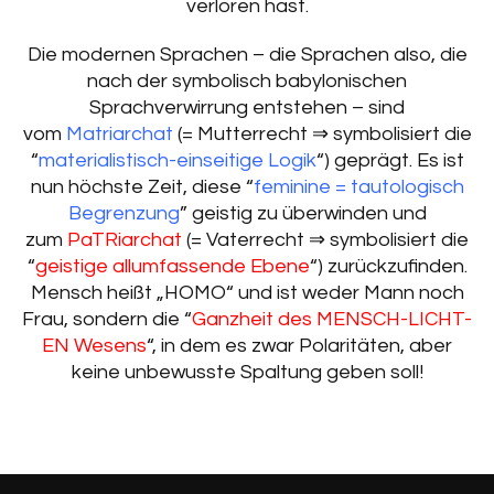
verloren hast.
Die modernen Sprachen – die Sprachen also, die
nach der symbolisch babylonischen
Sprachverwirrung entstehen – sind
vom
Matriarchat
(= Mutterrecht ⇒ symbolisiert die
“
materialistisch-einseitige Logik
“) geprägt. Es ist
nun höchste Zeit, diese “
feminine = tautologisch
Begrenzung
” geistig zu überwinden und
zum
PaTRiarchat
(= Vaterrecht ⇒ symbolisiert die
“
geistige allumfassende Ebene
“) zurückzufinden.
Mensch heißt „HOMO“ und ist weder Mann noch
Frau, sondern die “
Ganzheit des MENSCH-LICHT-
EN Wesens
“, in dem es zwar Polaritäten, aber
keine unbewusste Spaltung geben soll!