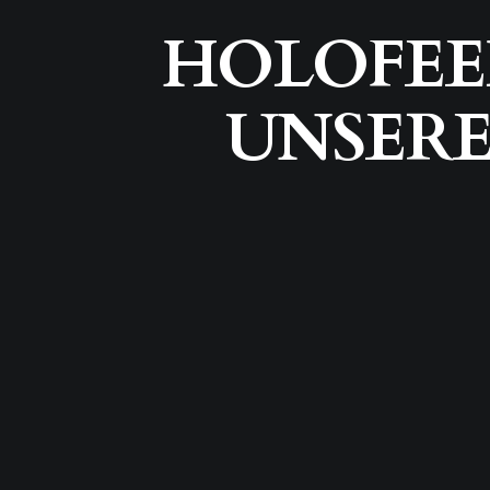
HOLOFEELI
UNSEREN