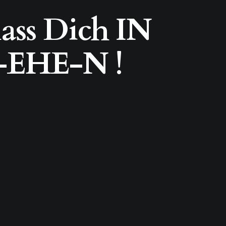
ss Dich IN
-EHE-N !