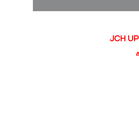
JCH UP
„