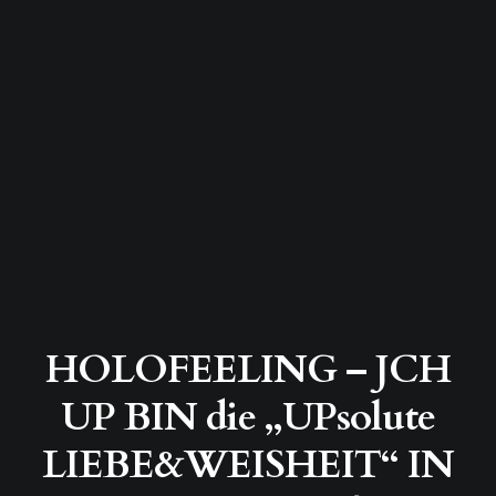
HOLOFEELING – JCH
UP BIN die „UPsolute
LIEBE&WEISHEIT“ IN