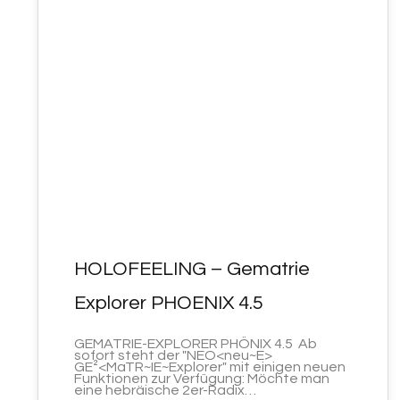
JUNI 2023
HOLOFEELING – Gematrie
Explorer PHOENIX 4.5
GEMATRIE-EXPLORER PHÖNIX 4.5 Ab
sofort steht der "NEO<neu~E>
GE²<MaTR~IE~Explorer" mit einigen neuen
Funktionen zur Verfügung: Möchte man
eine hebräische 2er-Radix…