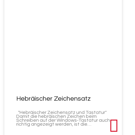
DEZ. 2021
Hebräischer Zeichensatz
"Hebräischer Zeichensatz und Tastatur"
Damit die hebräischen Zeichen beim
Schreiben auf der Windows-Tastatur auch
richtig angezeigt werden, ist die…