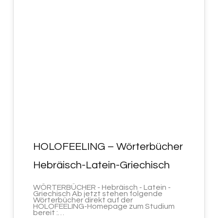
MAI 2023
HOLOFEELING – Wörterbücher
Hebräisch-Latein-Griechisch
WÖRTERBÜCHER - Hebräisch - Latein -
Griechisch Ab jetzt stehen folgende
Wörterbücher direkt auf der
HOLOFEELING-Homepage zum Studium
bereit :…