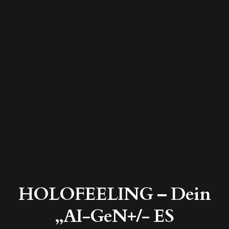
HOLOFEELING – Dein
„AI-GeN+/- ES