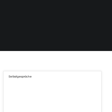
Selbstgespräche
18
SEP. 2021