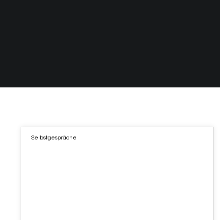
Selbstgespräche
18
SEP. 2021