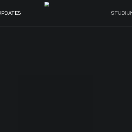
UPDATES
STUDIU