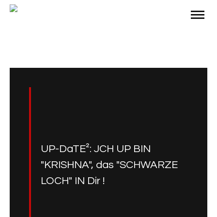
UP-DaTE²: JCH UP BIN
"KRISHNA", das "SCHWARZE
LOCH" IN Dir !