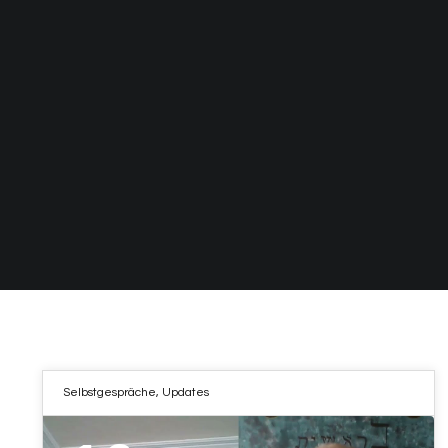
Selbstgespräche
,
Updates