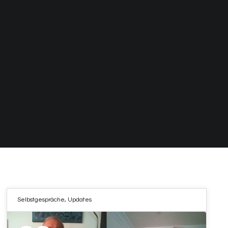
Selbstgespräche
,
Updates