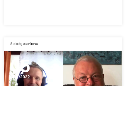
Selbstgespräche
05
SEP. 2022