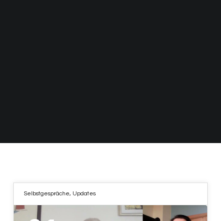
Selbstgespräche
,
Updates