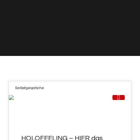
Selbstgespräche
19
NOV. 2022
HOLOFEELING – HIER das