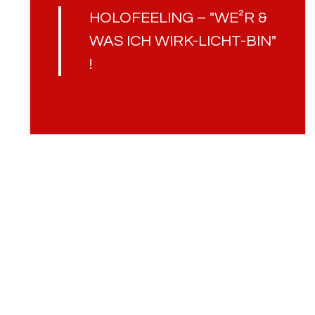
HOLOFEELING – "WE²R &
WAS ICH WIRK-LICHT-BIN"
!