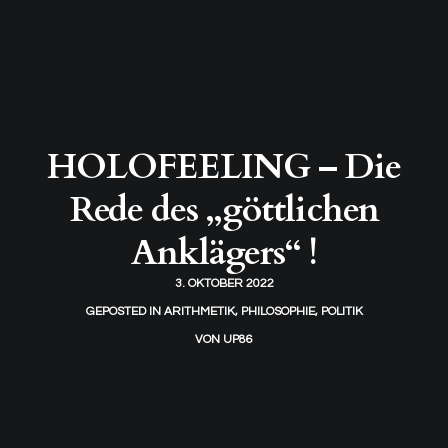
HOLOFEELING – Die
Rede des „göttlichen
Anklägers“ !
3. OKTOBER 2022
GEPOSTED IN
ARITHMETIK
,
PHILOSOPHIE
,
POLITIK
VON
UP86