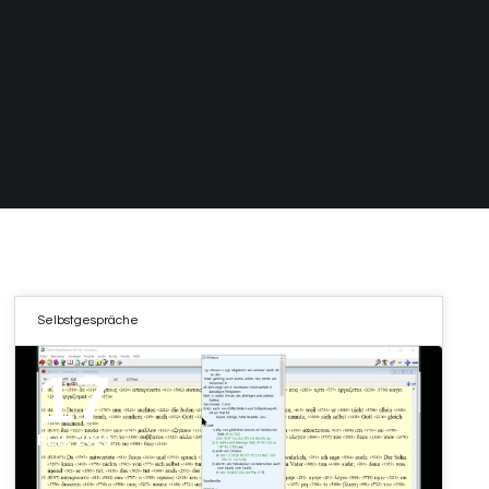
Selbstgespräche
17
FEB. 2023