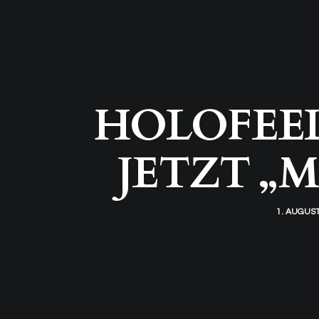
HOLOFEELI
JETZT „M-
1. AUGUST