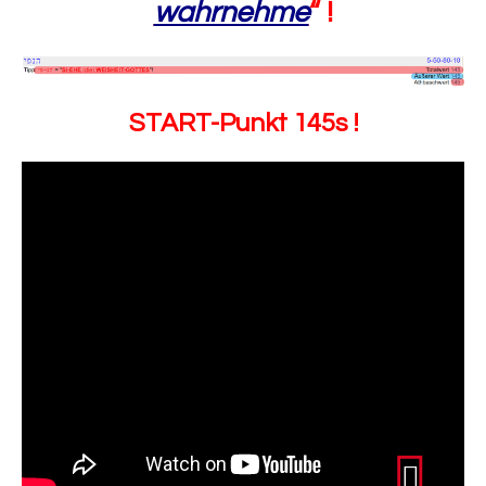
wahrnehme
“ !
START-Punkt 145s !