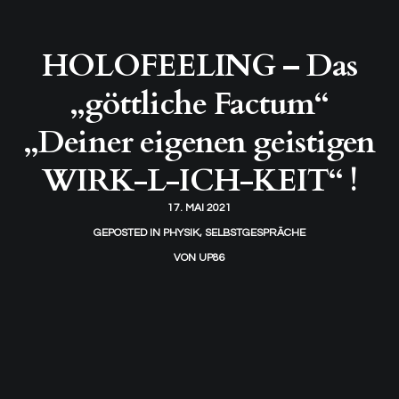
HOLOFEELING – Das
„göttliche Factum“
„Deiner eigenen geistigen
WIRK-L-ICH-KEIT“ !
17. MAI 2021
GEPOSTED IN
PHYSIK
,
SELBSTGESPRÄCHE
VON
UP86