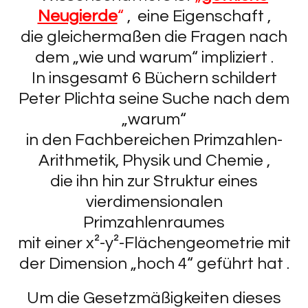
Neugierde
“
, eine Eigenschaft ,
die gleichermaßen die Fragen nach
dem „wie und warum“ impliziert .
In insgesamt 6 Büchern schildert
Peter Plichta seine Suche nach dem
„warum“
in den Fachbereichen Primzahlen-
Arithmetik, Physik und Chemie ,
die ihn hin zur Struktur eines
vierdimensionalen
Primzahlenraumes
mit einer x²-y²-Flächengeometrie mit
der Dimension „hoch 4“ geführt hat .
Um die Gesetzmäßigkeiten dieses