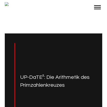
UP-DaTE²: Die Arithmetik des
Primzahlenkreuzes