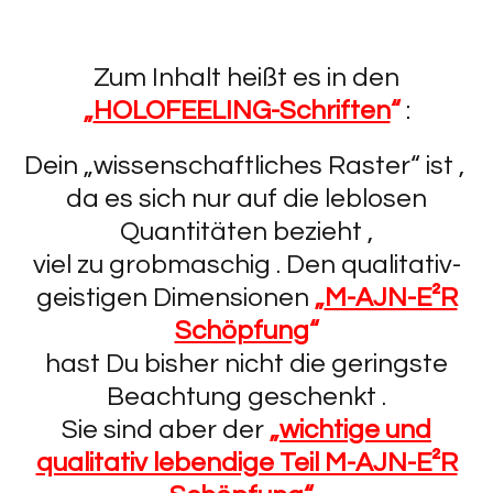
Zum Inhalt heißt es in den
„
HOLOFEELING-Schriften
“
:
Dein „wissenschaftliches Raster“ ist ,
da es sich nur auf die leblosen
Quantitäten bezieht ,
viel zu grobmaschig . Den qualitativ-
geistigen Dimensionen
„
M-AJN-E²R
Schöpfung
“
hast Du bisher nicht die geringste
Beachtung geschenkt .
Sie sind aber der
„
wichtige und
qualitativ lebendige Teil M-AJN-E²R