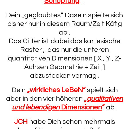
Schöpfung
“
.
Dein „geglaubtes“ Dasein spielte sich
bisher nur in diesem Raum/Zeit Käfig
ab .
Das Gitter ist dabei das kartesische
Raster , das nur die unteren
quantitativen Dimensionen [ X , Y , Z-
Achsen Geometrie + Zeit ]
abzustecken vermag .
Dein
„
wirkliches LeBeN
“
spielt sich
aber in den vier höheren
„
qualitativen
und lebendigen
Dimensionen
“
ab .
JCH
habe Dich schon mehrmals