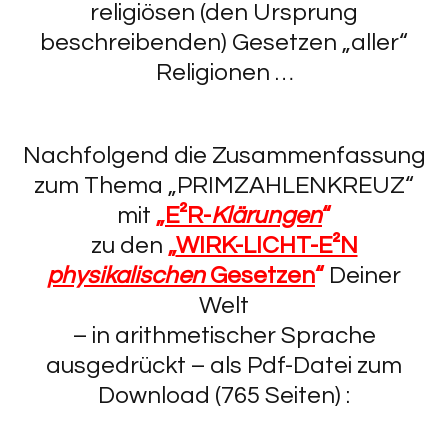
religiösen (den Ursprung
beschreibenden) Gesetzen „aller“
Religionen …
Nachfolgend die Zusammenfassung
zum Thema „PRIMZAHLENKREUZ“
mit
„
E²R-
Klärungen
“
zu den
„
WIRK-LICHT-E²N
physikalischen
Gesetzen
“
Deiner
Welt
– in arithmetischer Sprache
ausgedrückt – als Pdf-Datei zum
Download (765 Seiten) :