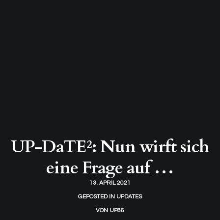
UP-DaTE²: Nun wirft sich
eine Frage auf …
13. APRIL 2021
GEPOSTED IN
UPDATES
VON
UP86