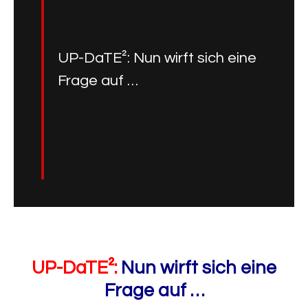
UP-DaTE²: Nun wirft sich eine
Frage auf …
UP-DaTE²:
Nun wirft sich eine
Frage auf …