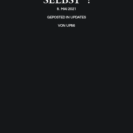
SELBST“ !
8. MAI 2021
GEPOSTED IN
UPDATES
VON
UP86