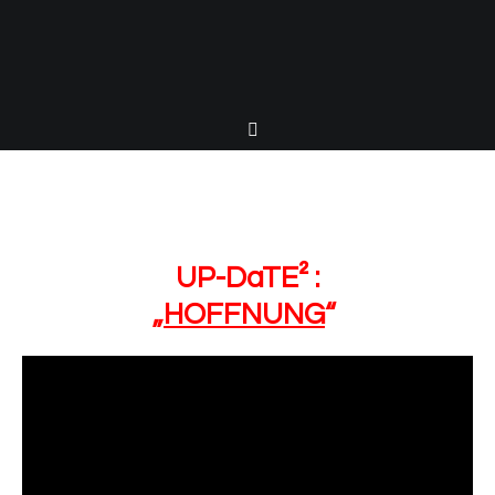
UP-DaTE² :
„
HOFFNUNG
“