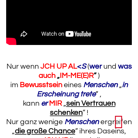
Nur wenn
JCH UP AL
<
S
(
wer
und
was
auch
„
IM-ME(E)R
“
)
im
Bewusstsein
eines
Menschen
„
in
Erscheinung trete
“
,
kann
er
MIR
„
sein Vertrauen
schenken
“ !
Nur ganz wenige
Menschen
ergreifen
„
die große Chance
“ ihres Daseins,