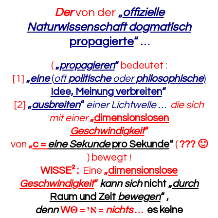
Der
von der
„
offizielle
Naturwissenschaft dogmatisch
propagierte
“
…
(
„
propagieren
“
bedeutet :
[1]
„
eine
(
oft
politische
oder
philosophische
)
Idee, Meinung verbreiten
“
[2]
„
ausbreiten
“
einer Lichtwelle …
die sich
mit einer
„
dimensionslosen
Geschwindigkeit
“
von
„
c
=
eine Sekunde
pro Sekunde
“
(
??? 🙂
) bewegt !
WISSE² :
Eine
„
dimensionslose
Geschwindigkeit
“
kann sich
nicht
„
durch
Raum und Zeit
bewegen
“
,
denn
W
Θ
=
אי
=
nichts
…
es
keine