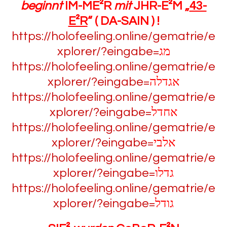
beginnt
IM-ME²R
mit
JHR-E²M „
43-
E²R
“ ( DA-SAIN ) !
https://holofeeling.online/gematrie/e
xplorer/?eingabe=
מג
https://holofeeling.online/gematrie/e
xplorer/?eingabe=
אגדלה
https://holofeeling.online/gematrie/e
xplorer/?eingabe=
אחדל
https://holofeeling.online/gematrie/e
xplorer/?eingabe=
אלבי
https://holofeeling.online/gematrie/e
xplorer/?eingabe=
גדלו
https://holofeeling.online/gematrie/e
xplorer/?eingabe=
גודל