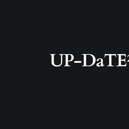
UP-DaTE²: