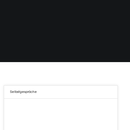
Selbstgespräche
01
MAI 2021