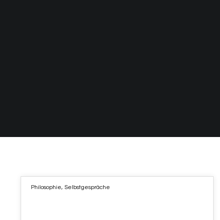
Philosophie
,
Selbstgespräche