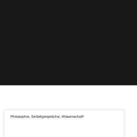
Philosophie
,
Selbstgespräche
,
Wissenschaft