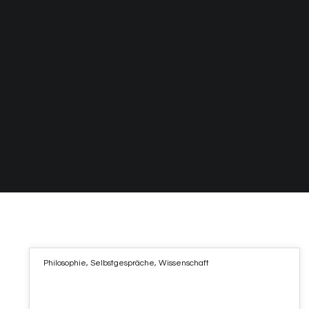
Philosophie
,
Selbstgespräche
,
Wissenschaft