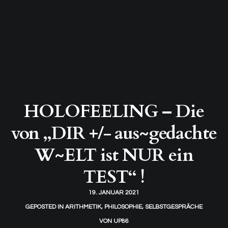
HOLOFEELING – Die
von „DIR +/- aus~gedachte
W~ELT ist NUR ein
TEST“ !
19. JANUAR 2021
GEPOSTED IN
ARITHMETIK
,
PHILOSOPHIE
,
SELBSTGESPRÄCHE
VON
UP86