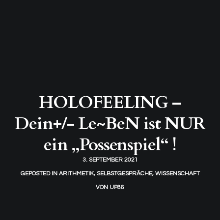
HOLOFEELING –
Dein+/- Le~BeN ist NUR
ein „Possenspiel“ !
3. SEPTEMBER 2021
GEPOSTED IN
ARITHMETIK
,
SELBSTGESPRÄCHE
,
WISSENSCHAFT
VON
UP86