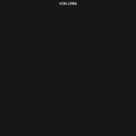
VON
UP86