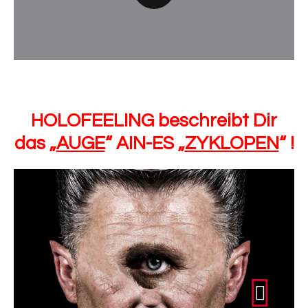
HOLOFEELING beschreibt Dir
das „
AUGE
“ AIN-ES „
ZYKLOPEN
“ !