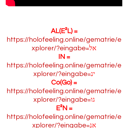
AL(E²L) =
https://holofeeling.online/gematrie/e
xplorer/?eingabe=
אל
IN =
https://holofeeling.online/gematrie/e
xplorer/?eingabe=
ינ
Co(Go) =
https://holofeeling.online/gematrie/e
xplorer/?eingabe=
גו
E²N =
https://holofeeling.online/gematrie/e
xplorer/?eingabe=
אנ