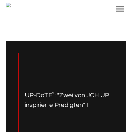
UP-DaTE²: "Zwei von JCH UP
inspirierte Predigten" !