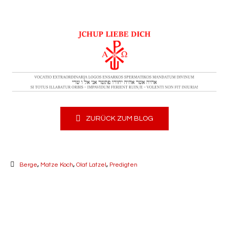
ZURÜCK ZUM BLOG
Berge
,
Matze Koch
,
Olaf Latzel
,
Predigten