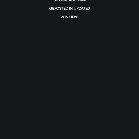
GEPOSTED IN
UPDATES
VON
UP86