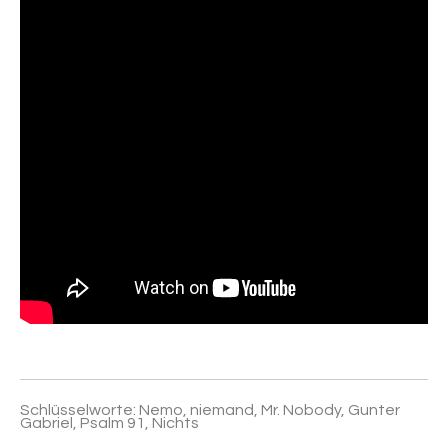
Schlüsselworte: Nemo, niemand, Mr. Nobody, Gunter
Gabriel, Psalm 91, Nichts