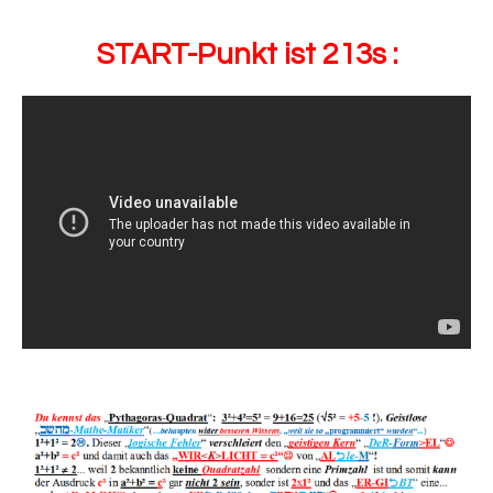
START-Punkt ist 213s :