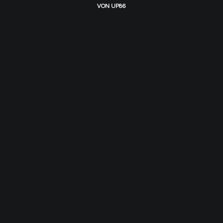
VON
UP86