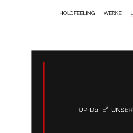
HOLOFEELING
WERKE
UP-DaTE²: UNSER-E