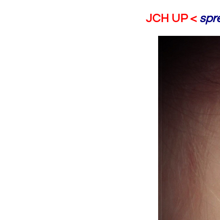
JCH UP <
spr