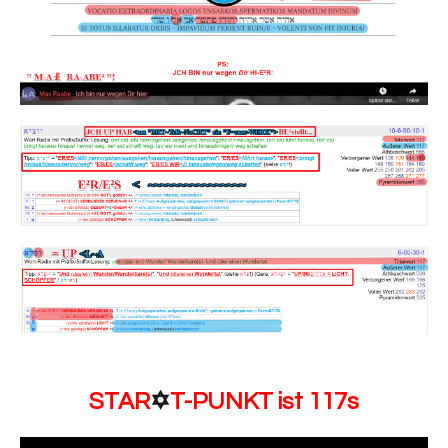
STAR
✡️
T-PUNKT ist 117s