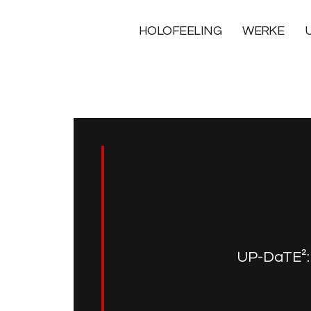
HOLOFEELING
WERKE
UP-DaTE²: 