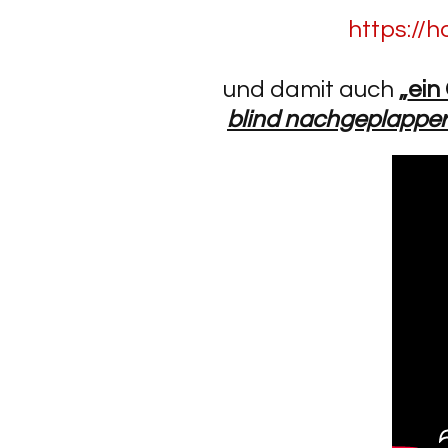
https://h
und damit auch
„
ein
blind nachgeplappe