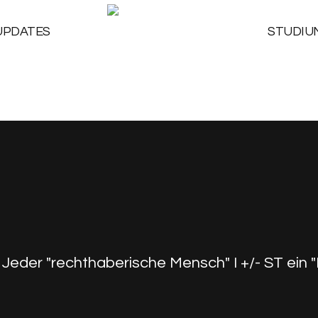
UPDATES
STUDIU
Jeder "rechthaberische Mensch" I +/- ST ein "