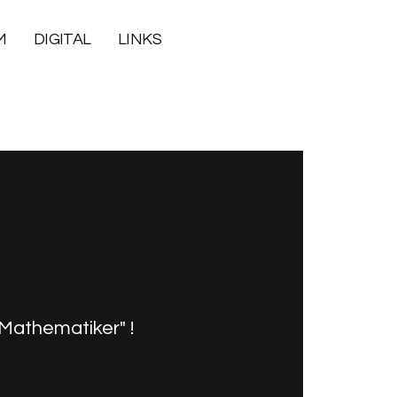
M
DIGITAL
LINKS
Mathematiker" !