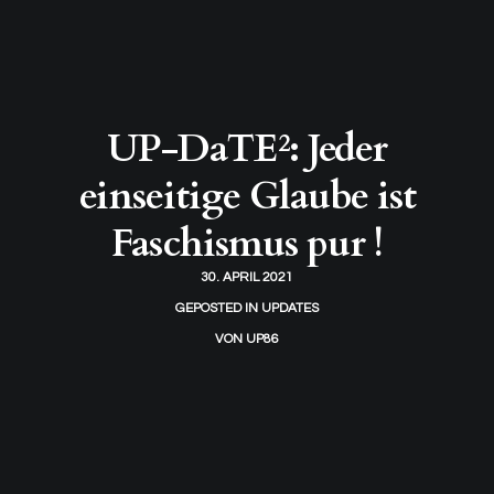
UP-DaTE²: Jeder
einseitige Glaube ist
Faschismus pur !
30. APRIL 2021
GEPOSTED IN
UPDATES
VON
UP86