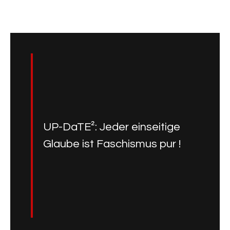
UP-DaTE²: Jeder einseitige
Glaube ist Faschismus pur !