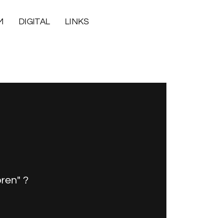
M
DIGITAL
LINKS
ren" ?