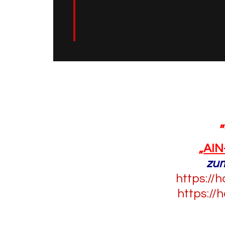
„
„
AIN
zu
https://
https://