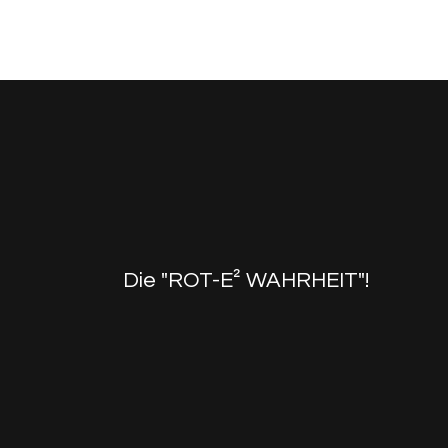
Die "ROT-E² WAHRHEIT"!