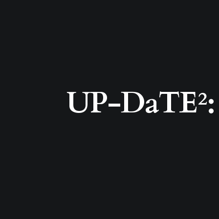
UP-DaTE²: