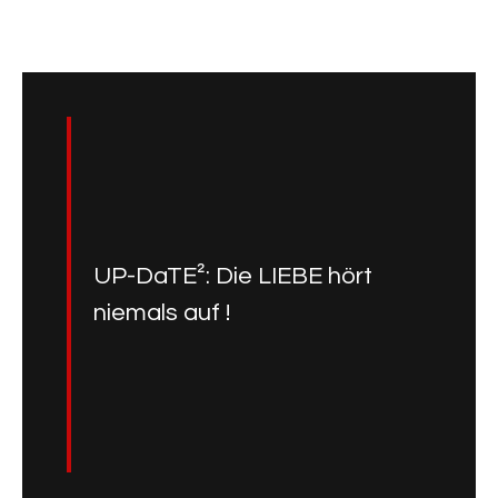
UP-DaTE²: Die LIEBE hört
niemals auf !