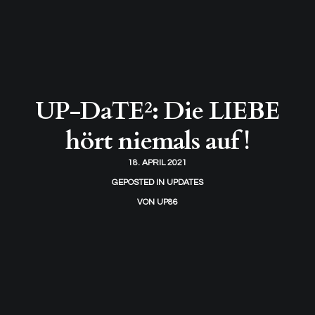
UP-DaTE²: Die LIEBE
hört niemals auf !
18. APRIL 2021
GEPOSTED IN
UPDATES
VON
UP86