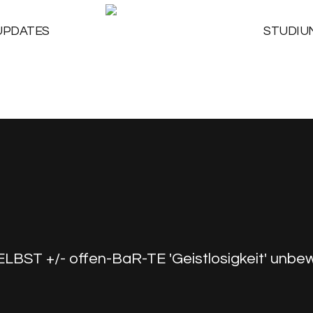
UPDATES
STUDIU
LBST +/- offen-BaR-TE 'Geistlosigkeit' unbew