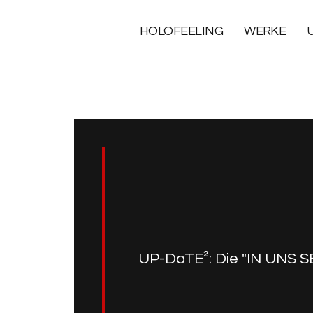
HOLOFEELING
WERKE
UP-DaTE²: Die "IN UNS SE