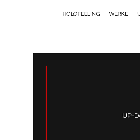
HOLOFEELING
WERKE
UP-Da