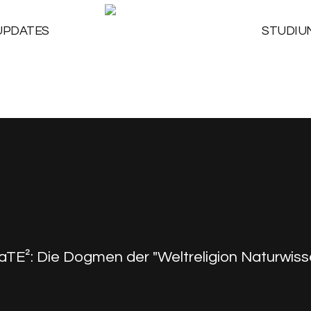
UPDATES
STUDIU
TE²: Die Dogmen der "Weltreligion Naturwisse