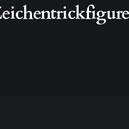
eichentrickfigur