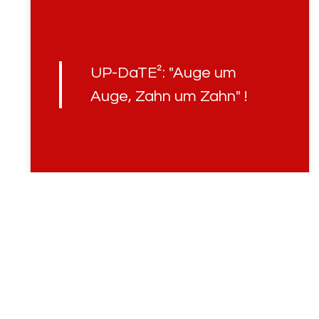
UP-DaTE²: "Auge um
Auge, Zahn um Zahn" !