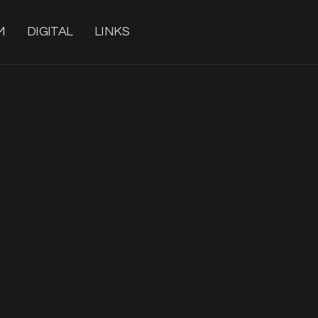
M
DIGITAL
LINKS