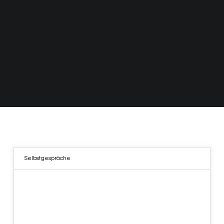
Selbstgespräche
19
MAI 2021